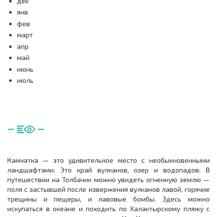
дек
янв
фев
март
апр
май
июнь
июль
Камчатка — это удивительное место с необыкновенными
ландшафтами. Это край вулканов, озер и водопадов. В
путешествии на Толбачик можно увидеть огненную землю —
поля с застывшей после извержения вулканов лавой, горячие
трещины и пещеры, и лавовые бомбы. Здесь можно
искупаться в океане и походить по Халактырскому пляжу с