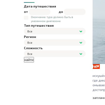
Дата путешествия
от
до
Окончание тура должно быть в
указанном диапазоне
Тип путешествия
Все
Регион
Все
Сложность
Все
искушён
где дик
омываем
достоп
заплан