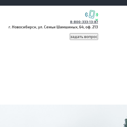
8-800-333-13-87
г. Новосибирск, ул. Семьи Шамшиных, 64, оф. 213