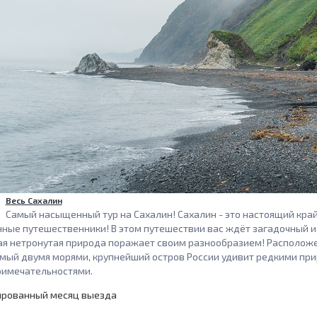
Весь Сахалин
Самый насыщенный тур на Сахалин! Сахалин - это настоящий край
ные путешественники! В этом путешествии вас ждёт загадочный и
ая нетронутая природа поражает своим разнообразием! Расположе
ый двумя морями, крупнейший остров России удивит редкими пр
римечательностями.
ированный месяц выезда