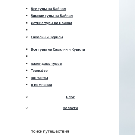
Все туры на Байкал
Зимние туры на Байкал
Летние туры на Байкал
Сахалин и Курилы
Все туры на Сахалин и Курилы
календарь туров
Трансфер
контакты
о компании
Блог
Новости
поиск путешествия