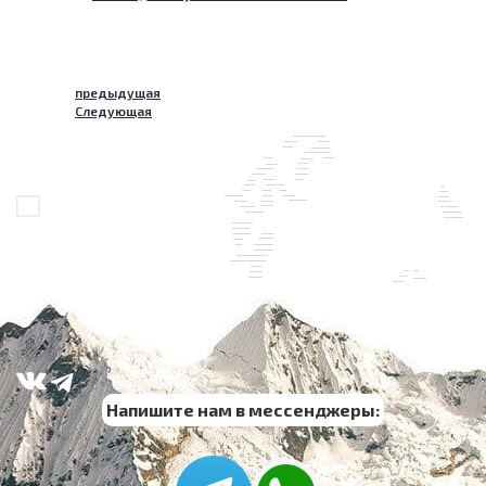
предыдущая
Следующая
Напишите нам в мессенджеры: