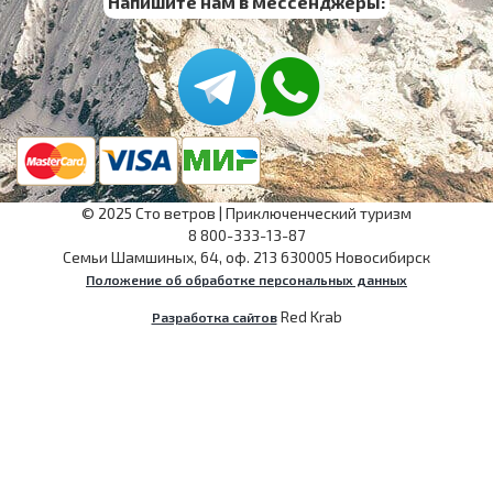
Напишите нам в мессенджеры:
©
2025
Сто ветров
|
Приключенческий туризм
8 800-333-13-87
Семьи Шамшиных, 64, оф. 213
630005
Новосибирск
Положение об обработке персональных данных
Red Krab
Разработка сайтов