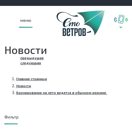
меню
Новости
предыдущая
следующая
Главная страница
Новости
Бронирование на лето ведется в обычном режиме.
Фильтр