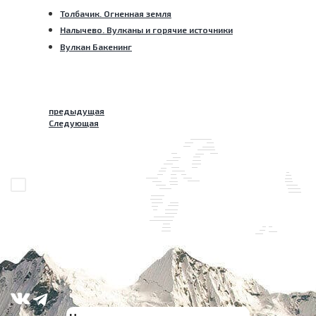
Толбачик. Огненная земля
Налычево. Вулканы и горячие источники
Вулкан Бакенинг
предыдущая
Следующая