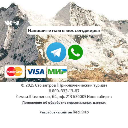
Напишите нам в мессенджеры:
©
2025
Сто ветров
|
Приключенческий туризм
8 800-333-13-87
Семьи Шамшиных, 64, оф. 213
630005
Новосибирск
Положение об обработке персональных данных
Red Krab
Разработка сайтов