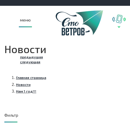
меню
Новости
предыдущая
следующая
Главная страница
Новости
Нам 1 год!!!
Фильтр