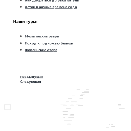
Алтай в разные времена года
Наши туры:
Мультинские озера
Поход к подножью Белухи
Шавлинские озера
предыдущая
Следующая