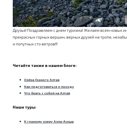
Друзья! Поздравляем с днем туризма! Желаем всем новых и
прекрасных горных вершин, верных друзей на тропе, неза
и попутных сто ветров!!!
Читайте также в нашем блоге:
Озёра Горного Алтая
Как подготовиться к походу
Что брать с собой на Алтай
Наши туры:
К горному озеру Алла-Аскыр