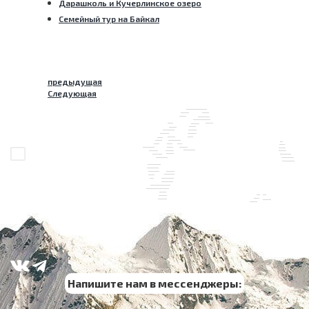
Дарашколь и Кучерлинское озеро
Семейный тур на Байкал
предыдущая
Следующая
Напишите нам в мессенджеры: