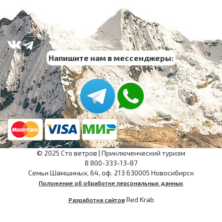
Напишите нам в мессенджеры:
©
2025
Сто ветров
|
Приключенческий туризм
8 800-333-13-87
Семьи Шамшиных, 64, оф. 213
630005
Новосибирск
Положение об обработке персональных данных
Red Krab
Разработка сайтов