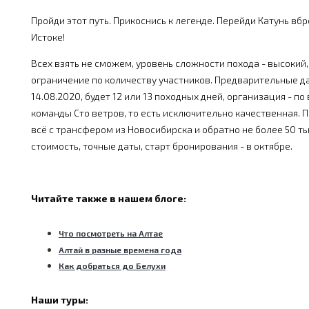
Пройди этот путь. Прикоснись к легенде. Перейди Катунь вбр
Истоке!
Всех взять не сможем, уровень сложности похода - высокий,
ограничение по количеству участников. Предварительные дат
14.08.2020, будет 12 или 13 походных дней, организация - п
команды Сто ветров, то есть исключительно качественная. П
всё с трансфером из Новосибирска и обратно не более 50 тыс
стоимость, точные даты, старт бронирования - в октябре.
Читайте также в нашем блоге:
Что посмотреть на Алтае
Алтай в разные времена года
Как добраться до Белухи
Наши туры: