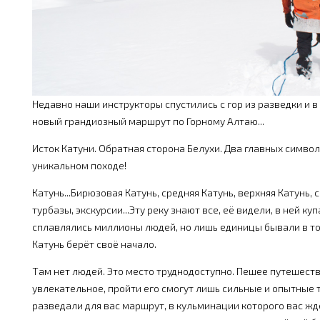
Недавно наши инструкторы спустились с гор из разведки и в
новый грандиозный маршрут по Горному Алтаю...
Исток Катуни. Обратная сторона Белухи. Два главных символ
уникальном походе!
Катунь...Бирюзовая Катунь, средняя Катунь, верхняя Катунь, 
турбазы, экскурсии...Эту реку знают все, её видели, в ней куп
сплавлялись миллионы людей, но лишь единицы бывали в то
Катунь берёт своё начало.
Там нет людей. Это место труднодоступно. Пешее путешеств
увлекательное, пройти его смогут лишь сильные и опытные 
разведали для вас маршрут, в кульминации которого вас ж