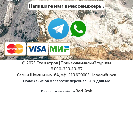
Напишите нам в мессенджеры:
©
2025
Сто ветров
|
Приключенческий туризм
8 800-333-13-87
Семьи Шамшиных, 64, оф. 213
630005
Новосибирск
Положение об обработке персональных данных
Red Krab
Разработка сайтов