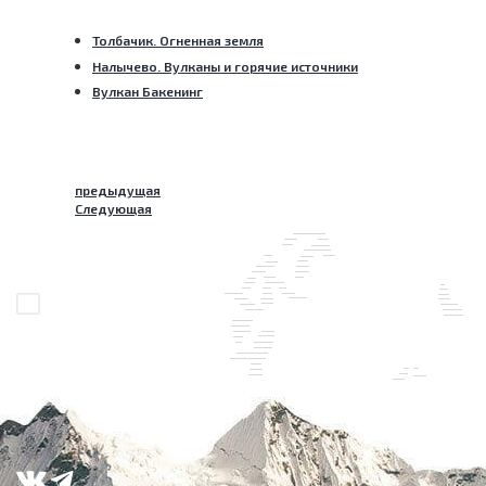
Толбачик. Огненная земля
Налычево. Вулканы и горячие источники
Вулкан Бакенинг
предыдущая
Следующая