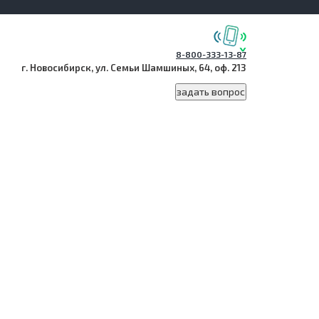
8-800-333-13-87
г. Новосибирск, ул. Семьи Шамшиных, 64, оф. 213