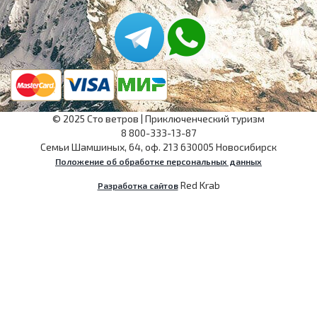
©
2025
Сто ветров
|
Приключенческий туризм
8 800-333-13-87
Семьи Шамшиных, 64, оф. 213
630005
Новосибирск
Положение об обработке персональных данных
Red Krab
Разработка сайтов