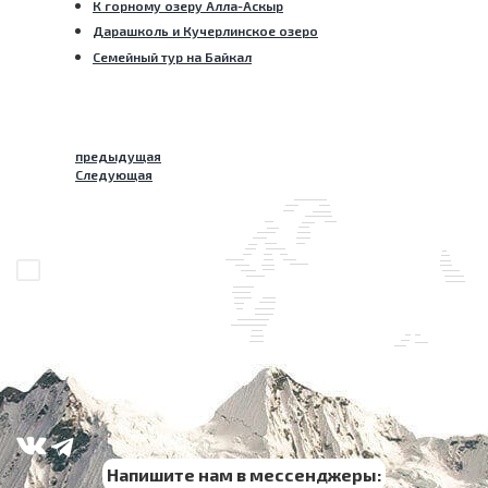
К горному озеру Алла-Аскыр
Дарашколь и Кучерлинское озеро
Семейный тур на Байкал
предыдущая
Следующая
Напишите нам в мессенджеры: