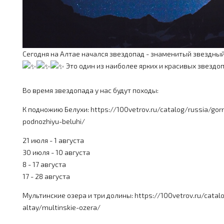
Сегодня на Алтае начался звездопад - знаменитый звездны
Это один из наиболее ярких и красивых звездоп
Во время звездопада у нас будут походы:
К подножию Белухи: https://100vetrov.ru/catalog/russia/gorn
podnozhiyu-beluhi/
21 июля - 1 августа
30 июля - 10 августа
8 - 17 августа
17 - 28 августа
Мультинские озера и три долины: https://100vetrov.ru/catal
altay/multinskie-ozera/