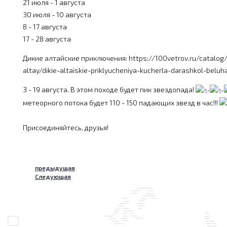
21 июля - 1 августа
30 июля - 10 августа
8 - 17 августа
17 - 28 августа
Дикие алтайские приключения: https://100vetrov.ru/catalog/
altay/dikie-altaiskie-priklyucheniya-kucherla-darashkol-belu
3 - 19 августа. В этом походе будет пик звездопада!
метеорного потока будет 110 - 150 падающих звезд в час!!!
Присоединяйтесь, друзья!
предыдущая
Следующая